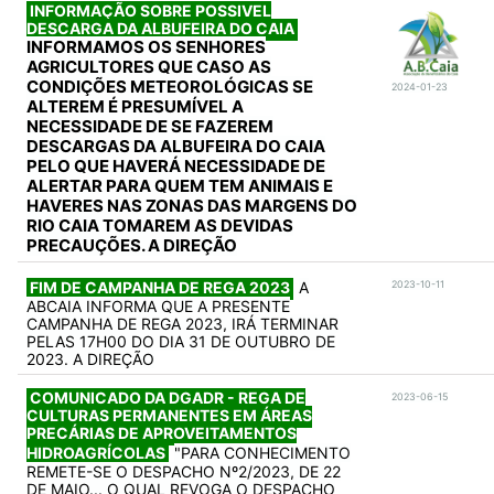
INFORMAÇÃO SOBRE POSSIVEL
DESCARGA DA ALBUFEIRA DO CAIA
INFORMAMOS OS SENHORES
AGRICULTORES QUE CASO AS
CONDIÇÕES METEOROLÓGICAS SE
2024-01-23
ALTEREM É PRESUMÍVEL A
NECESSIDADE DE SE FAZEREM
DESCARGAS DA ALBUFEIRA DO CAIA
PELO QUE HAVERÁ NECESSIDADE DE
ALERTAR PARA QUEM TEM ANIMAIS E
HAVERES NAS ZONAS DAS MARGENS DO
RIO CAIA TOMAREM AS DEVIDAS
PRECAUÇÕES. A DIREÇÃO
FIM DE CAMPANHA DE REGA 2023
A
2023-10-11
ABCAIA INFORMA QUE A PRESENTE
CAMPANHA DE REGA 2023, IRÁ TERMINAR
PELAS 17H00 DO DIA 31 DE OUTUBRO DE
2023. A DIREÇÃO
COMUNICADO DA DGADR - REGA DE
2023-06-15
CULTURAS PERMANENTES EM ÁREAS
PRECÁRIAS DE APROVEITAMENTOS
HIDROAGRÍCOLAS
"PARA CONHECIMENTO
REMETE-SE O DESPACHO Nº2/2023, DE 22
DE MAIO... O QUAL REVOGA O DESPACHO