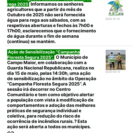
Informamos os senhores
rega 2025
agricultores que a partir do mês de
Outubro de 2025 não será fornecida
água para rega aos sábados, com as
2025-10-01
respetivas aberturas e fechos às 7h00 e
17h00, esclarecemos que o fornecimento
de água durante o fim de semana
(contínuo) se mantém.
Ação de Sensibilização “Campanha
O Município de
Floresta Segura 2025”.
Campo Maior, em colaboração com a
Guarda Nacional Republicana, realiza no
2025-05-12
dia 15 de maio, pelas 14:30h, uma ação
de sensibilização no âmbito da Operação
“Campanha Floresta Segura 2025”. A
sessão irá decorrer no Centro
Comunitário e tem como objetivo alertar
a população com vista à modificação de
comportamentos e adoção das melhores
práticas de segurança individual e
coletiva, para redução do risco de
ocorrência de incêndios rurais. ? Esta
ação será aberta a todos os munícipes.